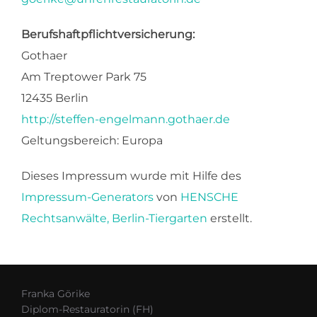
Berufshaftpflichtversicherung:
Gothaer
Am Treptower Park 75
12435 Berlin
http://steffen-engelmann.gothaer.de
Geltungsbereich: Europa
Dieses Impressum wurde mit Hilfe des
Impressum-Generators
von
HENSCHE
Rechtsanwälte, Berlin-Tiergarten
erstellt.
Franka Görike
Diplom-Restauratorin (FH)